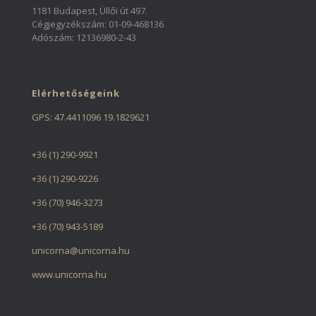
1181 Budapest, Üllői út 497.
Cégjegyzékszám: 01-09-468136
Adószám: 12136980-2-43
Elérhetőségeink
GPS: 47.4411096 19.1829621
+36 (1) 290-9921
+36 (1) 290-9226
+36 (70) 946-3273
+36 (70) 943-5189
unicorna@unicorna.hu
www.unicorna.hu