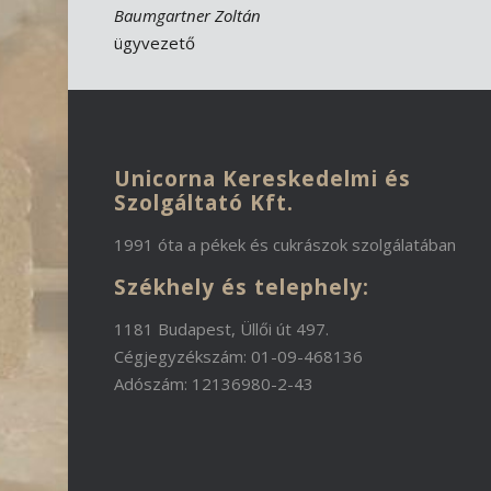
Baumgartner Zoltán
ügyvezető
Unicorna Kereskedelmi és
Szolgáltató Kft.
1991 óta a pékek és cukrászok szolgálatában
Székhely és telephely:
1181 Budapest, Üllői út 497.
Cégjegyzékszám: 01-09-468136
Adószám: 12136980-2-43