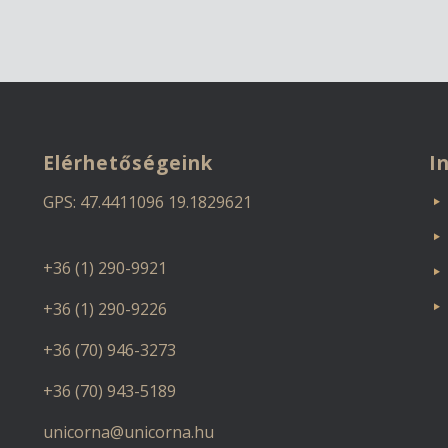
Elérhetőségeink
I
GPS: 47.4411096 19.1829621
+36 (1) 290-9921
+36 (1) 290-9226
+36 (70) 946-3273
+36 (70) 943-5189
unicorna@unicorna.hu